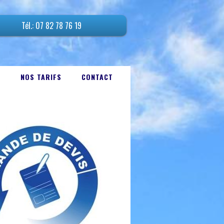
Tél.: 07 82 78 76 19
E
NOS TARIFS
CONTACT