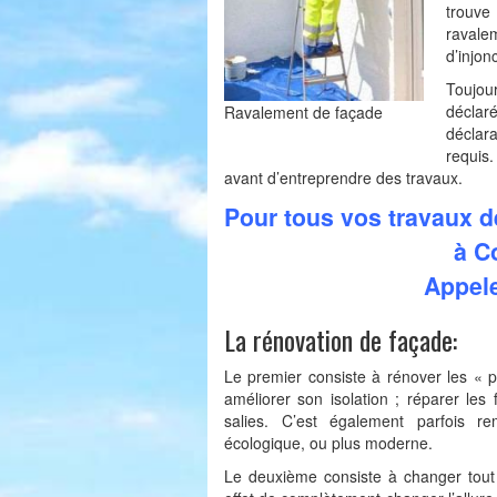
trouve
ravale
d’injon
Toujou
déclar
Ravalement de façade
déclara
requis.
avant d’entreprendre des travaux.
Pour tous vos travaux d
à C
Appele
La rénovation de façade:
Le premier consiste à rénover les « p
améliorer son isolation ; réparer les
salies. C’est également parfois r
écologique, ou plus moderne.
Le deuxième consiste à changer tout