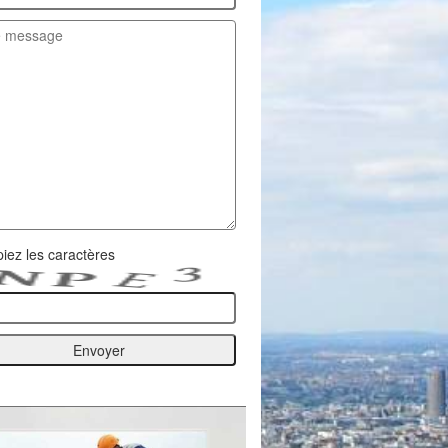
iez les caractères