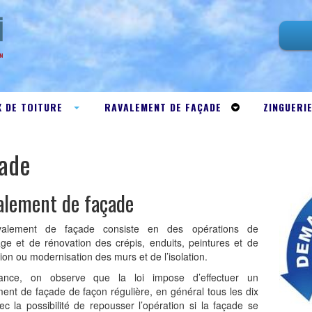
 DE TOITURE
RAVALEMENT DE FAÇADE
ZINGUERI
çade
alement de façade
valement de façade consiste en des opérations de
age et de rénovation des crépis, enduits, peintures et de
ion ou modernisation des murs et de l’isolation.
ance, on observe que la loi impose d’effectuer un
ent de façade de façon régulière, en général tous les dix
c la possibilité de repousser l’opération si la façade se