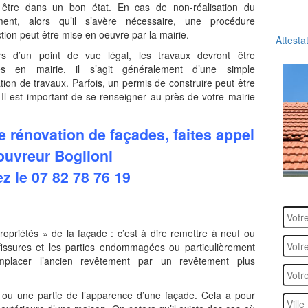
 être dans un bon état. En cas de non-réalisation du
ment, alors qu’il s’avère nécessaire, une procédure
ction peut être mise en oeuvre par la mairie.
Attesta
rs d’un point de vue légal, les travaux devront être
és en mairie, il s’agit généralement d’une simple
tion de travaux. Parfois, un permis de construire peut être
 Il est important de se renseigner au près de votre mairie
e rénovation de façades, faites appel
ouvreur Boglioni
z le 07 82 78 76 19
ropriétés » de la façade : c’est à dire remettre à neuf ou
 fissures et les parties endommagées ou particulièrement
emplacer l’ancien revêtement par un revêtement plus
 ou une partie de l’apparence d’une façade. Cela a pour