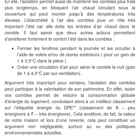
En été, l’isolation permet aussi de maintenir les combles plus frais
plus longtemps, en bloquant l’air chaud circulant sous la
couverture qui peut monter jusqu’à des températures très
élevées. L’étanchéité à l’air des combles joue un rôle très
important l’été car elle évite les entrées d’air chaud dans le
comble. Il faut savoir que deux autres actions permettent
d’améliorer fortement le confort l’été dans les combles :
Fermer les fenêtres pendant la journée et les occulter à
l’aide de volets et/ou de stores extérieurs ( pour un gain de
1 à 3,5°C dans la pièce ).
Créer une circulation d’air pour aérer le comble la nuit (gain
de 1 à 4,5°C par sur-ventilation).
Argument très important pour certains, l’isolation des combles
peut participer à la valorisation de son patrimoine. En effet, isoler
vos combles permet de réduire la consommation globale
d’énergie du logement, conduisant alors à un meilleur classement
sur l’étiquette énergie du DPE** (classement de A – peu
énergivore à F – très énergivore). Cela améliore, de fait, la valeur
de votre maison et lors d’une revente, cela peut constituer un
argument non négligeable, surtout au vu des politiques
environnementales actuelles.