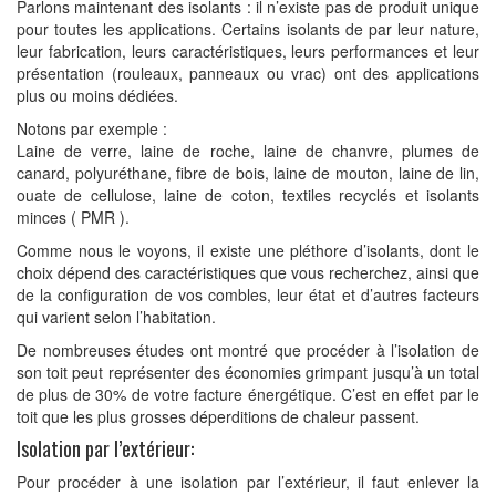
Parlons maintenant des isolants : il n’existe pas de produit unique
pour toutes les applications. Certains isolants de par leur nature,
leur fabrication, leurs caractéristiques, leurs performances et leur
présentation (rouleaux, panneaux ou vrac) ont des applications
plus ou moins dédiées.
Notons par exemple :
Laine de verre, laine de roche, laine de chanvre, plumes de
canard, polyuréthane, fibre de bois, laine de mouton, laine de lin,
ouate de cellulose, laine de coton, textiles recyclés et isolants
minces ( PMR ).
Comme nous le voyons, il existe une pléthore d’isolants, dont le
choix dépend des caractéristiques que vous recherchez, ainsi que
de la configuration de vos combles, leur état et d’autres facteurs
qui varient selon l’habitation.
De nombreuses études ont montré que procéder à l’isolation de
son toit peut représenter des économies grimpant jusqu’à un total
de plus de 30% de votre facture énergétique. C’est en effet par le
toit que les plus grosses déperditions de chaleur passent.
Isolation par l’extérieur:
Pour procéder à une isolation par l’extérieur, il faut enlever la