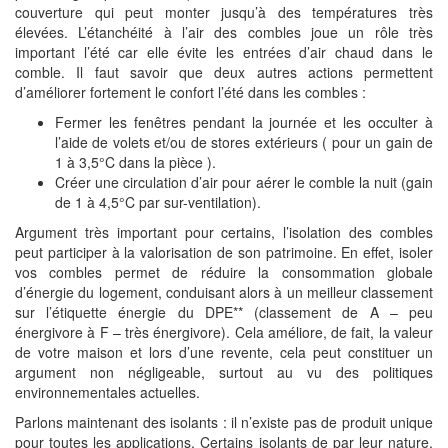
couverture qui peut monter jusqu’à des températures très
élevées. L’étanchéité à l’air des combles joue un rôle très
important l’été car elle évite les entrées d’air chaud dans le
comble. Il faut savoir que deux autres actions permettent
d’améliorer fortement le confort l’été dans les combles :
Fermer les fenêtres pendant la journée et les occulter à
l’aide de volets et/ou de stores extérieurs ( pour un gain de
1 à 3,5°C dans la pièce ).
Créer une circulation d’air pour aérer le comble la nuit (gain
de 1 à 4,5°C par sur-ventilation).
Argument très important pour certains, l’isolation des combles
peut participer à la valorisation de son patrimoine. En effet, isoler
vos combles permet de réduire la consommation globale
d’énergie du logement, conduisant alors à un meilleur classement
sur l’étiquette énergie du DPE** (classement de A – peu
énergivore à F – très énergivore). Cela améliore, de fait, la valeur
de votre maison et lors d’une revente, cela peut constituer un
argument non négligeable, surtout au vu des politiques
environnementales actuelles.
Parlons maintenant des isolants : il n’existe pas de produit unique
pour toutes les applications. Certains isolants de par leur nature,