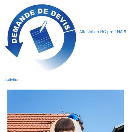
Attestation RC pro LNA 5
activités