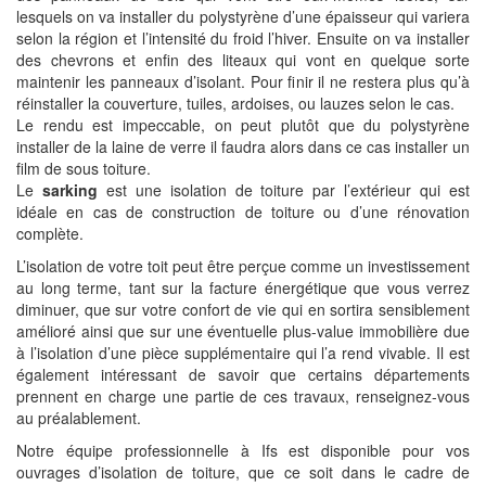
lesquels on va installer du polystyrène d’une épaisseur qui variera
selon la région et l’intensité du froid l’hiver. Ensuite on va installer
des chevrons et enfin des liteaux qui vont en quelque sorte
maintenir les panneaux d’isolant. Pour finir il ne restera plus qu’à
réinstaller la couverture, tuiles, ardoises, ou lauzes selon le cas.
Le rendu est impeccable, on peut plutôt que du polystyrène
installer de la laine de verre il faudra alors dans ce cas installer un
film de sous toiture.
Le
sarking
est une isolation de toiture par l’extérieur qui est
idéale en cas de construction de toiture ou d’une rénovation
complète.
L’isolation de votre toit peut être perçue comme un investissement
au long terme, tant sur la facture énergétique que vous verrez
diminuer, que sur votre confort de vie qui en sortira sensiblement
amélioré ainsi que sur une éventuelle plus-value immobilière due
à l’isolation d’une pièce supplémentaire qui l’a rend vivable. Il est
également intéressant de savoir que certains départements
prennent en charge une partie de ces travaux, renseignez-vous
au préalablement.
Notre équipe professionnelle à Ifs est disponible pour vos
ouvrages d’isolation de toiture, que ce soit dans le cadre de