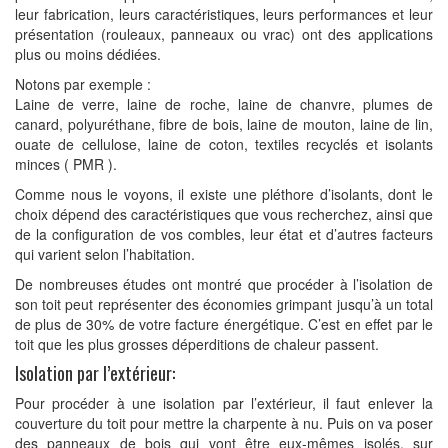
leur fabrication, leurs caractéristiques, leurs performances et leur
présentation (rouleaux, panneaux ou vrac) ont des applications
plus ou moins dédiées.
Notons par exemple :
Laine de verre, laine de roche, laine de chanvre, plumes de
canard, polyuréthane, fibre de bois, laine de mouton, laine de lin,
ouate de cellulose, laine de coton, textiles recyclés et isolants
minces ( PMR ).
Comme nous le voyons, il existe une pléthore d’isolants, dont le
choix dépend des caractéristiques que vous recherchez, ainsi que
de la configuration de vos combles, leur état et d’autres facteurs
qui varient selon l’habitation.
De nombreuses études ont montré que procéder à l’isolation de
son toit peut représenter des économies grimpant jusqu’à un total
de plus de 30% de votre facture énergétique. C’est en effet par le
toit que les plus grosses déperditions de chaleur passent.
Isolation par l’extérieur:
Pour procéder à une isolation par l’extérieur, il faut enlever la
couverture du toit pour mettre la charpente à nu. Puis on va poser
des panneaux de bois qui vont être eux-mêmes isolés, sur